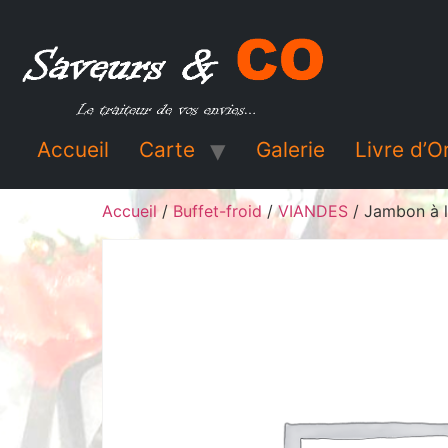
Accueil
Carte
Galerie
Livre d’O
Accueil
/
Buffet-froid
/
VIANDES
/ Jambon à l