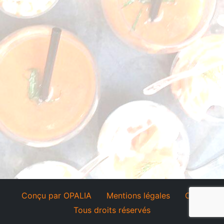
Conçu par OPALIA
Mentions légales
CGV
Tous droits réservés