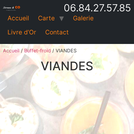
06.84.27.57.85
Accueil
Carte
Galerie
Livre d’Or
Contact
Accueil
/
Buffet-froid
/ VIANDES
VIANDES