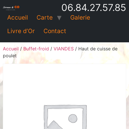
06.84.27.57.85
Accueil
Carte
Galerie
Livre d’Or
Contact
Accueil
/
Buffet-froid
/
VIANDES
/ Haut de cuisse de
poulet