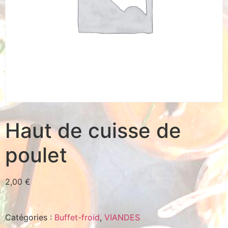
Haut de cuisse de
poulet
2,00
€
Catégories :
Buffet-froid
,
VIANDES