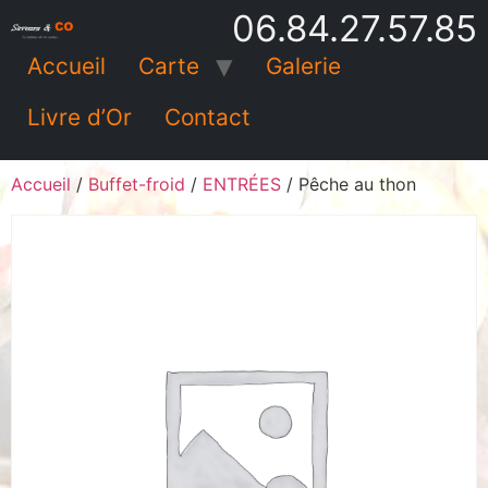
06.84.27.57.85
Accueil
Carte
Galerie
Livre d’Or
Contact
Accueil
/
Buffet-froid
/
ENTRÉES
/ Pêche au thon