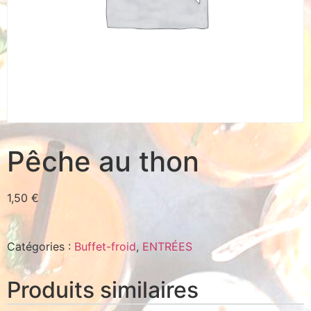
Pêche au thon
1,50
€
Catégories :
Buffet-froid
,
ENTRÉES
Produits similaires