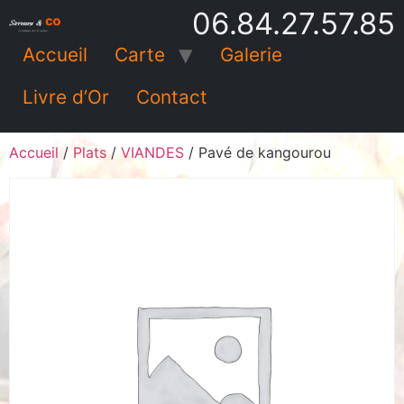
06.84.27.57.85
Accueil
Carte
Galerie
Livre d’Or
Contact
Accueil
/
Plats
/
VIANDES
/ Pavé de kangourou