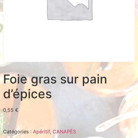
Foie gras sur pain
d’épices
0,55
€
Catégories :
Apéritif
,
CANAPÉS