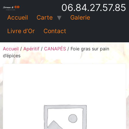
06.84.27.57.85
Accueil
Carte
Galerie
Livre d’Or
Contact
Accueil
/
Apéritif
/
CANAPÉS
/ Foie gras sur pain
d’épices