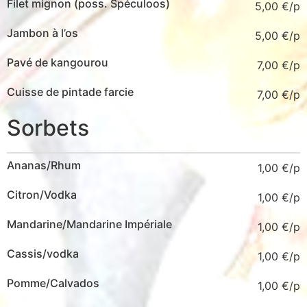
Filet mignon (poss. Spéculoos)
5,00
€
Jambon à l’os
5,00
€
Pavé de kangourou
7,00
€
Cuisse de pintade farcie
7,00
€
Sorbets
Ananas/Rhum
1,00
€
Citron/Vodka
1,00
€
Mandarine/Mandarine Impériale
1,00
€
Cassis/vodka
1,00
€
Pomme/Calvados
1,00
€