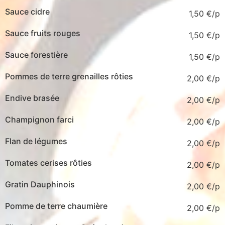
Sauce cidre
1,50
€
Sauce fruits rouges
1,50
€
Sauce forestière
1,50
€
Pommes de terre grenailles rôties
2,00
€
Endive brasée
2,00
€
Champignon farci
2,00
€
Flan de légumes
2,00
€
Tomates cerises rôties
2,00
€
Gratin Dauphinois
2,00
€
Pomme de terre chaumière
2,00
€