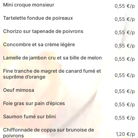
Mini croque monsieur
0,55
€
Tartelette fondue de poireaux
0,55
€
Chorizo sur tapenade de poivrons
0,55
€
Concombre et sa crème légère
0,55
€
Lamelle de jambon cru et sa bille de melon
0,55
€
Fine tranche de magret de canard fumé et
0,55
€
suprême d’orange
Oeuf mimosa
0,55
€
Foie gras sur pain d’épices
0,55
€
Saumon fumé sur blini
0,55
€
Chiffonnade de coppa sur brunoise de
1,20
€
poivrons