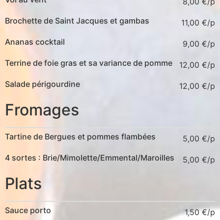
8,00
€
Brochette de Saint Jacques et gambas
11,00
€
Ananas cocktail
9,00
€
Terrine de foie gras et sa variance de pomme
12,00
€
Salade périgourdine
12,00
€
Fromages
Tartine de Bergues et pommes flambées
5,00
€
4 sortes : Brie/Mimolette/Emmental/Maroilles
5,00
€
Plats
Sauce porto
1,50
€