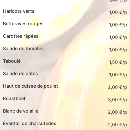
Haricots verts
1,00
€
Betteraves rouges
1,00
€
Carottes râpées
1,00
€
Salade de tomates
1,00
€
Taboulé
1,50
€
Salade de pâtes
1,00
€
Haut de cuisse de poulet
2,00
€
Roastbeef
3,00
€
Blanc de volaille
2,00
€
Éventail de charcuteries
2,00
€